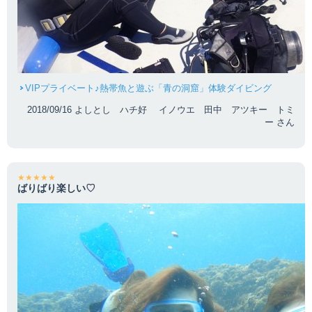
VIPプライベート♪熱帯魚と遊ぶ「青の洞窟」体験ダイビング
2018/09/16 よしとし ハチ好 イノウエ 田中 アツキー トミ
ー さん
★★★★★
ばりばり楽しい♡