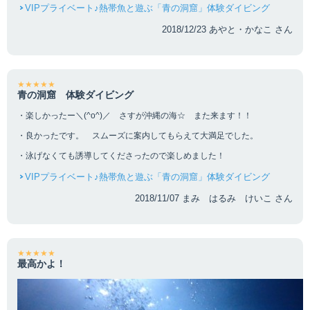
VIPプライベート♪熱帯魚と遊ぶ「青の洞窟」体験ダイビング
2018/12/23 あやと・かなこ さん
★★★★★
青の洞窟 体験ダイビング
・楽しかったー＼(^o^)／ さすが沖縄の海☆ また来ます！！
・良かったです。 スムーズに案内してもらえて大満足でした。
・泳げなくても誘導してくださったので楽しめました！
VIPプライベート♪熱帯魚と遊ぶ「青の洞窟」体験ダイビング
2018/11/07 まみ はるみ けいこ さん
★★★★★
最高かよ！