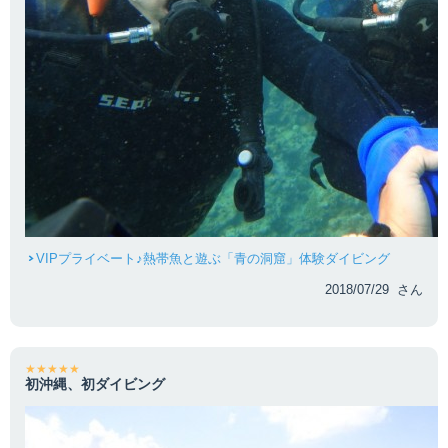
VIPプライベート♪熱帯魚と遊ぶ「青の洞窟」体験ダイビング
2018/07/29 さん
★★★★★
初沖縄、初ダイビング