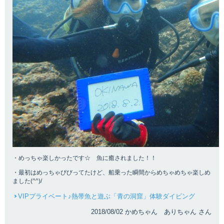
・めっちゃ楽しかったです☆ 魚に癒されました！！
・最初はめっちゃびびってたけど、船乗った瞬間からめちゃめちゃ楽しめ
ました(^^)/
VIPプライベート♪熱帯魚と遊ぶ「青の洞窟」体験ダイビング
2018/08/02 かめちゃん ありちゃん さん