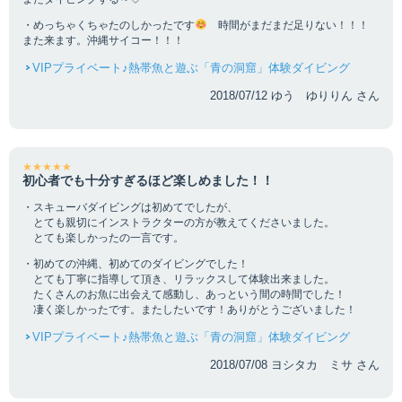
・めっちゃくちゃたのしかったです
時間がまだまだ足りない！！！
また来ます。沖縄サイコー！！！
VIPプライベート♪熱帯魚と遊ぶ「青の洞窟」体験ダイビング
2018/07/12 ゆう ゆりりん さん
★★★★★
初心者でも十分すぎるほど楽しめました！！
・スキューバダイビングは初めてでしたが、
とても親切にインストラクターの方が教えてくださいました。
とても楽しかったの一言です。
・初めての沖縄、初めてのダイビングでした！
とても丁寧に指導して頂き、リラックスして体験出来ました。
たくさんのお魚に出会えて感動し、あっという間の時間でした！
凄く楽しかったです。またしたいです！ありがとうございました！
VIPプライベート♪熱帯魚と遊ぶ「青の洞窟」体験ダイビング
2018/07/08 ヨシタカ ミサ さん