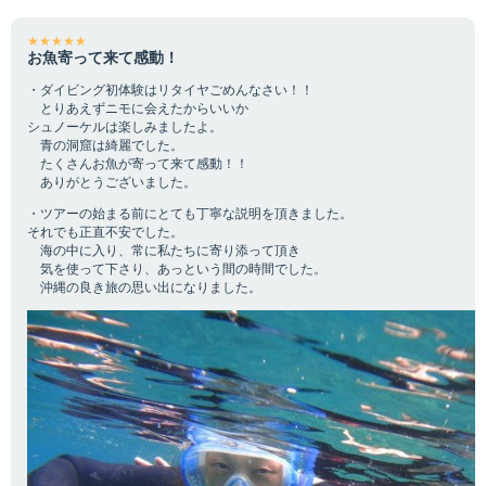
★★★★★
お魚寄って来て感動！
・ダイビング初体験はリタイヤごめんなさい！！
とりあえずニモに会えたからいいか
シュノーケルは楽しみましたよ。
青の洞窟は綺麗でした。
たくさんお魚が寄って来て感動！！
ありがとうございました。
・ツアーの始まる前にとても丁寧な説明を頂きました。
それでも正直不安でした。
海の中に入り、常に私たちに寄り添って頂き
気を使って下さり、あっという間の時間でした。
沖縄の良き旅の思い出になりました。