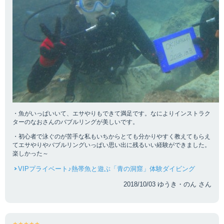
・魚がいっぱいいて、エサやりもできて満足です。なによりインストラク
ターのなおさんのバブルリングが美しいです。
・初心者で泳ぐのが苦手な私もいちからとても分かりやすく教えてもらえ
てエサやりやバブルリングいっぱい思い出に残るいい経験ができました。
楽しかった～
VIPプライベート♪熱帯魚と遊ぶ「青の洞窟」体験ダイビング
2018/10/03 ゆうき・のん さん