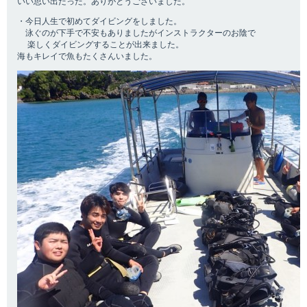
いい思い出だった。ありがとうございました。
・今日人生で初めてダイビングをしました。
泳ぐのが下手で不安もありましたがインストラクターのお陰で
楽しくダイビングすることが出来ました。
海もキレイで魚もたくさんいました。