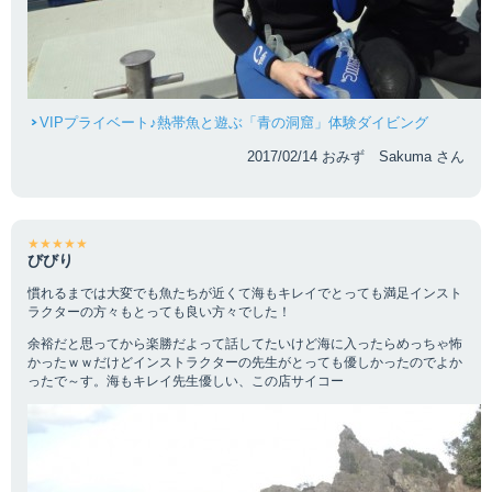
VIPプライベート♪熱帯魚と遊ぶ「青の洞窟」体験ダイビング
2017/02/14 おみず Sakuma さん
★★★★★
びびり
慣れるまでは大変でも魚たちが近くて海もキレイでとっても満足インスト
ラクターの方々もとっても良い方々でした！
余裕だと思ってから楽勝だよって話してたいけど海に入ったらめっちゃ怖
かったｗｗだけどインストラクターの先生がとっても優しかったのでよか
ったで～す。海もキレイ先生優しい、この店サイコー