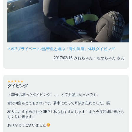
VIPプライベート♪熱帯魚と遊ぶ「青の洞窟」体験ダイビング
2017/02/16 みおちゃん・ちかちゃん さん
★★★★★
ダイビング
・30分も潜ったダイビング、、、とても楽しかったです。
青の洞窟もとてもきれいで、夢中になって耳抜き忘れました。笑
友人におすすめされたSEP！私もおすすめします！また今度沖縄に来たら
もぐりに来ます。
ありがとうございました