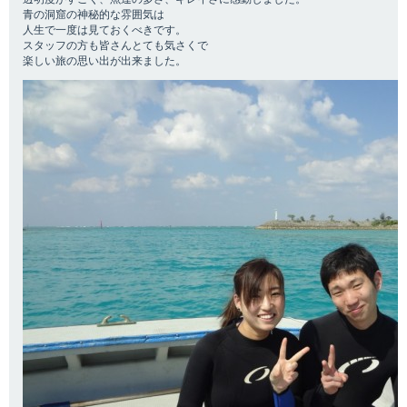
青の洞窟の神秘的な雰囲気は
人生で一度は見ておくべきです。
スタッフの方も皆さんとても気さくで
楽しい旅の思い出が出来ました。