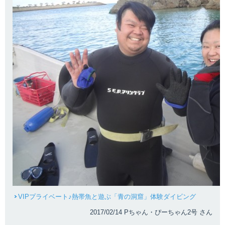
VIPプライベート♪熱帯魚と遊ぶ「青の洞窟」体験ダイビング
2017/02/14 Pちゃん・ぴーちゃん2号 さん