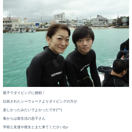
親子でダイビングに挑戦！
以前されたシーウォークよりダイビングの方が
楽しかったみたいでよかったです(^^)
春からは新生活の息子さん
学校と友達や彼女とまた来てくださいね♪