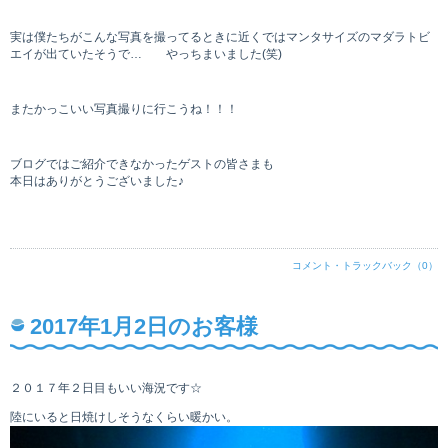
実は僕たちがこんな写真を撮ってるときに近くではマンタサイズのマダラトビ
エイが出ていたそうで… やっちまいました(笑)
またかっこいい写真撮りに行こうね！！！
ブログではご紹介できなかったゲストの皆さまも
本日はありがとうございました♪
コメント・トラックバック（0）
2017年1月2日のお客様
２０１７年２日目もいい海況です☆
陸にいると日焼けしそうなくらい暖かい。