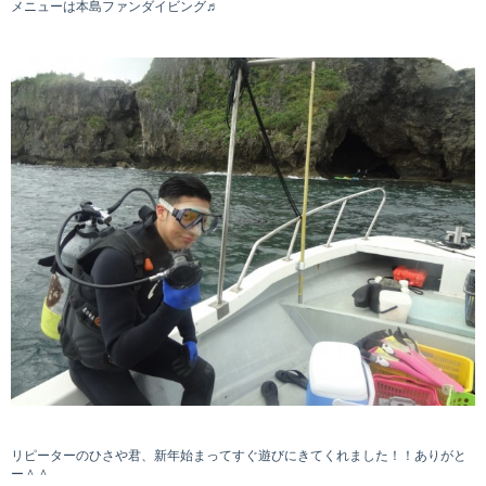
メニューは本島ファンダイビング♬
リピーターのひさや君、新年始まってすぐ遊びにきてくれました！！ありがと
ー＾＾