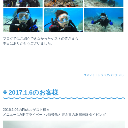
ブログではご紹介できなかったゲストの皆さまも
本日はありがとうございました。
コメント・トラックバック（0）
2017.1.6のお客様
2016.1.06のPickupゲスト様♬
メニューはVIPプライベート♪熱帯魚と遊ぶ青の洞窟体験ダイビング