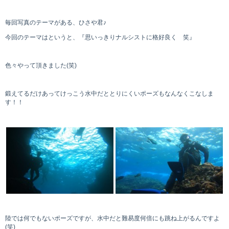
毎回写真のテーマがある、ひさや君♪
今回のテーマはというと、『思いっきりナルシストに格好良く 笑』
色々やって頂きました(笑)
鍛えてるだけあってけっこう水中だととりにくいポーズもなんなくこなしま
す！！
陸では何でもないポーズですが、水中だと難易度何倍にも跳ね上がるんですよ
(笑)