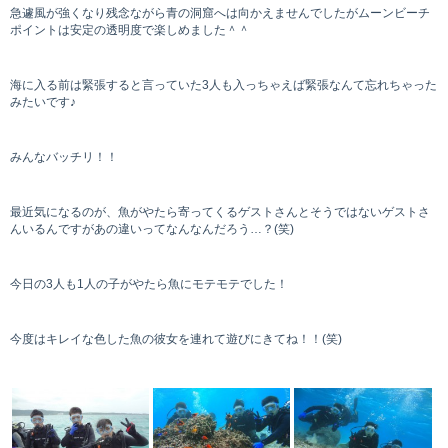
急遽風が強くなり残念ながら青の洞窟へは向かえませんでしたがムーンビーチ
ポイントは安定の透明度で楽しめました＾＾
海に入る前は緊張すると言っていた3人も入っちゃえば緊張なんて忘れちゃった
みたいです♪
みんなバッチリ！！
最近気になるのが、魚がやたら寄ってくるゲストさんとそうではないゲストさ
んいるんですがあの違いってなんなんだろう…？(笑)
今日の3人も1人の子がやたら魚にモテモテでした！
今度はキレイな色した魚の彼女を連れて遊びにきてね！！(笑)