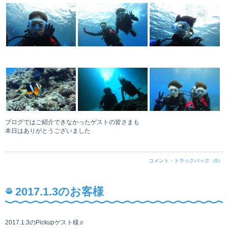
ブログではご紹介できなかったゲストの皆さまも
本日はありがとうございました
コメント・トラックバック（0）
2017.1.3のお客様
2017.1.3のPickupゲスト様♬