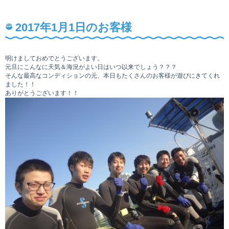
2017年1月1日のお客様
明けましておめでとうございます。
元旦にこんなに天気＆海況がよい日はいつ以来でしょう？？？
そんな最高なコンディションの元、本日もたくさんのお客様が遊びにきてくれ
ました！！
ありがとうございます！！