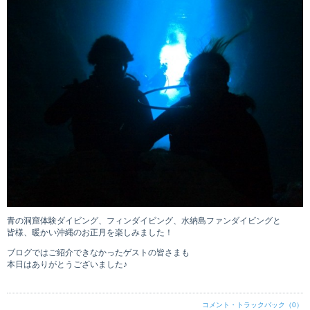
青の洞窟体験ダイビング、フィンダイビング、水納島ファンダイビングと
皆様、暖かい沖縄のお正月を楽しみました！
ブログではご紹介できなかったゲストの皆さまも
本日はありがとうございました♪
コメント・トラックバック（0）