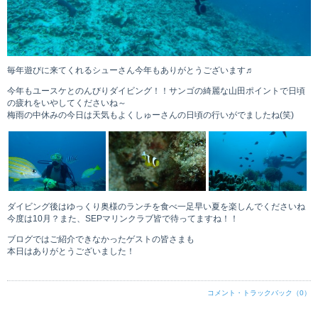
毎年遊びに来てくれるシューさん今年もありがとうございます♬
今年もユースケとのんびりダイビング！！サンゴの綺麗な山田ポイントで日頃
の疲れをいやしてくださいね～
梅雨の中休みの今日は天気もよくしゅーさんの日頃の行いがでましたね(笑)
ダイビング後はゆっくり奥様のランチを食べ一足早い夏を楽しんでくださいね
今度は10月？また、SEPマリンクラブ皆で待ってますね！！
ブログではご紹介できなかったゲストの皆さまも
本日はありがとうございました！
コメント・トラックバック（0）