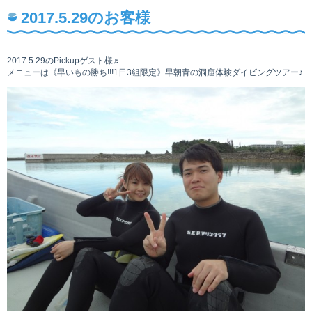
2017.5.29のお客様
2017.5.29のPickupゲスト様♬
メニューは《早いもの勝ち!!!1日3組限定》早朝青の洞窟体験ダイビングツアー♪