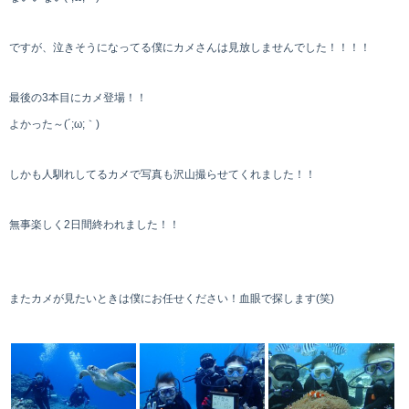
ですが、泣きそうになってる僕にカメさんは見放しませんでした！！！！
最後の3本目にカメ登場！！
よかった～(´;ω;｀)
しかも人馴れしてるカメで写真も沢山撮らせてくれました！！
無事楽しく2日間終われました！！
またカメが見たいときは僕にお任せください！血眼で探します(笑)