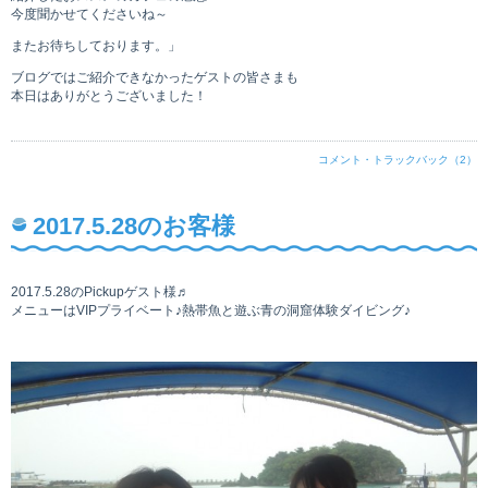
今度聞かせてくださいね～
またお待ちしております。」
ブログではご紹介できなかったゲストの皆さまも
本日はありがとうございました！
コメント・トラックバック（2）
2017.5.28のお客様
2017.5.28のPickupゲスト様♬
メニューはVIPプライベート♪熱帯魚と遊ぶ青の洞窟体験ダイビング♪