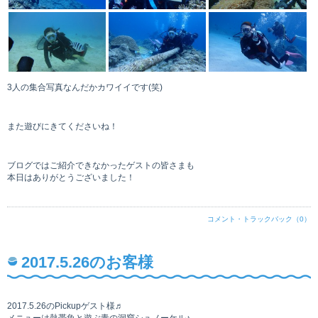
3人の集合写真なんだかカワイイです(笑)
また遊びにきてくださいね！
ブログではご紹介できなかったゲストの皆さまも
本日はありがとうございました！
コメント・トラックバック（0）
2017.5.26のお客様
2017.5.26のPickupゲスト様♬
メニューは熱帯魚と遊ぶ青の洞窟シュノーケル♪