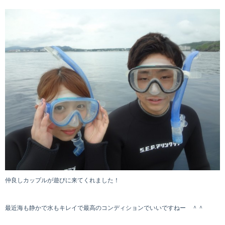
仲良しカップルが遊びに来てくれました！
最近海も静かで水もキレイで最高のコンディションでいいですねー ＾＾