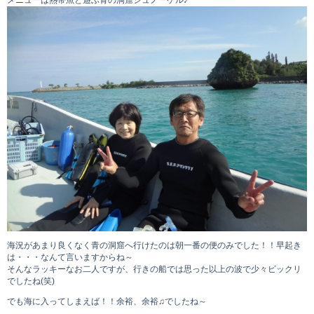
海況があまり良くなく青の洞窟へ行けたのは朝一番の便のみでした！！早起き
は・・・なんて言いますからね～
そんなラッキーなお二人ですが、行きの船では思った以上の波で少々ビックリ
でしたね(笑)
でも海に入ってしまえば！！余裕、余裕♫でしたね～