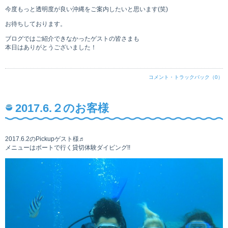
今度もっと透明度が良い沖縄をご案内したいと思います(笑)
お待ちしております。
ブログではご紹介できなかったゲストの皆さまも
本日はありがとうございました！
コメント・トラックバック（0）
2017.6.２のお客様
2017.6.2のPickupゲスト様♬
メニューはボートで行く貸切体験ダイビング!!