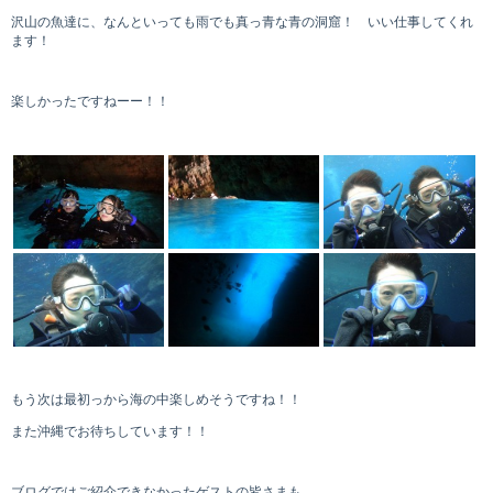
沢山の魚達に、なんといっても雨でも真っ青な青の洞窟！ いい仕事してくれ
ます！
楽しかったですねーー！！
もう次は最初っから海の中楽しめそうですね！！
また沖縄でお待ちしています！！
ブログではご紹介できなかったゲストの皆さまも