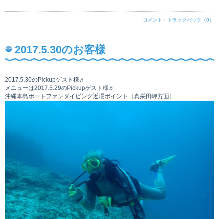
コメント・トラックバック（0）
2017.5.30のお客様
2017.5.30のPickupゲスト様♬
メニューは2017.5.29のPickupゲスト様♬
沖縄本島ボートファンダイビング近場ポイント（真栄田岬方面）