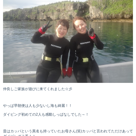
仲良しご家族が遊びに来てくれました☆彡
やっぱ早朝便は人も少ないし海も綺麗！！
ダイビング初めての2人も感動しっぱなしでした～！
昔はカッパという異名も持っていたお母さん(笑)カッパと言われてただけあって