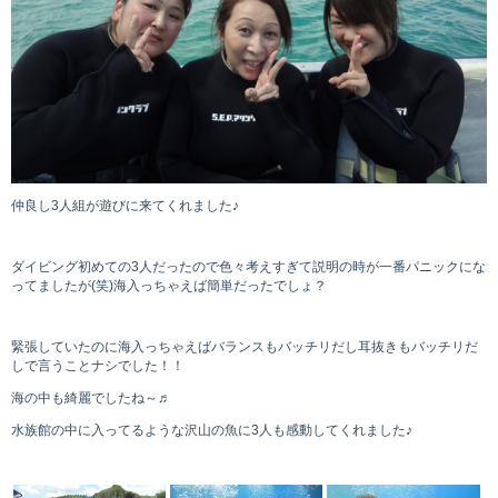
仲良し3人組が遊びに来てくれました♪
ダイビング初めての3人だったので色々考えすぎて説明の時が一番パニックにな
ってましたが(笑)海入っちゃえば簡単だったでしょ？
緊張していたのに海入っちゃえばバランスもバッチリだし耳抜きもバッチリだ
しで言うことナシでした！！
海の中も綺麗でしたね～♬
水族館の中に入ってるような沢山の魚に3人も感動してくれました♪