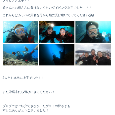
ダイビング上手！！
娘さんもお母さんに負けないぐらいダイビング上手でした ＾＾
これからはカッパの異名を母から娘に受け継いでってください(笑)
2人とも本当に上手でした！！
また沖縄来たら遊びにきてください！
ブログではご紹介できなかったゲストの皆さまも
本日はありがとうございました！