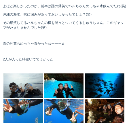
よほど楽しかったのか、前半は謎の爆笑でハルちゃんめっちゃ水飲んでたね(笑)
沖縄の海水、味に深みがあっておいしかったでしょ？(笑)
その爆笑してるハルちゃんの横を淡々とついてくるしゅうちゃん。このギャッ
プがたまりませんでした(笑)
青の洞窟もめっちゃ青かったねーーー♬
2人が入った時空いててよかった！