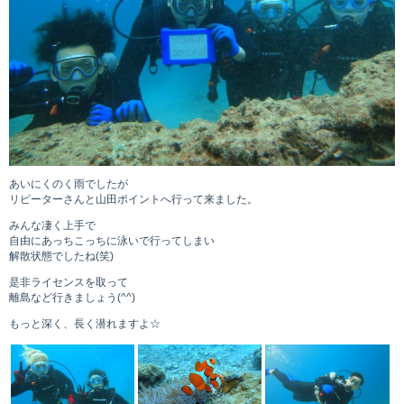
あいにくのく雨でしたが
リピーターさんと山田ポイントへ行って来ました。
みんな凄く上手で
自由にあっちこっちに泳いで行ってしまい
解散状態でしたね(笑)
是非ライセンスを取って
離島など行きましょう(^^)
もっと深く、長く潜れますよ☆