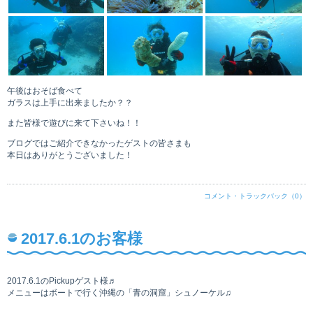
午後はおそば食べて
ガラスは上手に出来ましたか？？
また皆様で遊びに来て下さいね！！
ブログではご紹介できなかったゲストの皆さまも
本日はありがとうございました！
コメント・トラックバック（0）
2017.6.1のお客様
2017.6.1のPickupゲスト様♬
メニューはボートで行く沖縄の「青の洞窟」シュノーケル♫