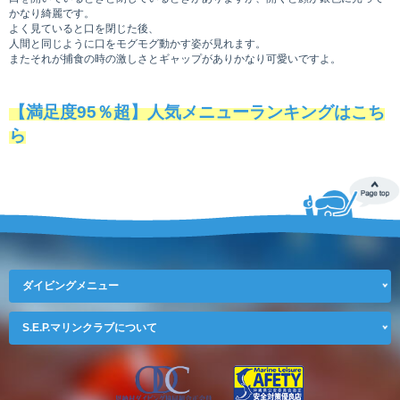
かなり綺麗です。
よく見ていると口を閉じた後、
人間と同じように口をモグモグ動かす姿が見れます。
またそれが捕食の時の激しさとギャップがありかなり可愛いですよ。
【満足度95％超】人気メニューランキングはこち
ら
ダイビングメニュー
S.E.P.マリンクラブについて