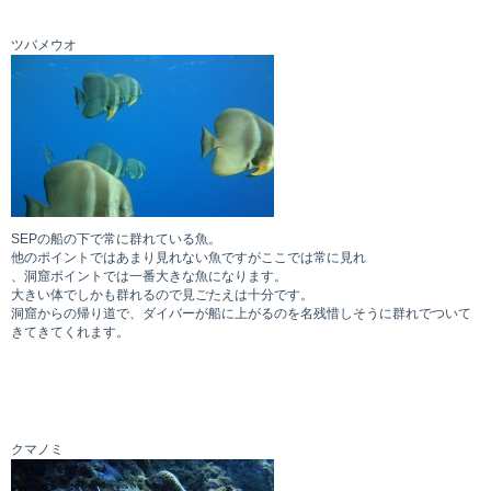
お問い合わせ
ツバメウオ
SEPの船の下で常に群れている魚。
他のポイントではあまり見れない魚ですがここでは常に見れ
、洞窟ポイントでは一番大きな魚になります。
大きい体でしかも群れるので見ごたえは十分です。
洞窟からの帰り道で、ダイバーが船に上がるのを名残惜しそうに群れでついて
きてきてくれます。
クマノミ